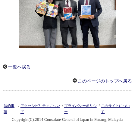
一覧へ戻る
このページのトップへ戻る
/
/
/
法的事
アクセシビリティについ
プライバシーポリシ
このサイトについ
項
て
ー
て
Copyright(C):2014 Consulate-General of Japan in Penang, Malaysia