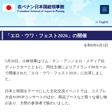
在ペナン日本国総領事館
Consulate-General of Japan in Penang
English
「エロ・ウワ・フェスト2026」の開催
令和8年6月3日
5月30日、小林領事はリム・チン・アン／エロ・メディア社
ディレクターとともに、同社主催によりアイランド88モール
で開催された「エロ・ウワ・フェスト2026」に出席しまし
た。
日本と韓国をテーマにした文化交流イベントでは、コスプレ
大会やJPOPコンサートのほか、商品ブースなど様々な催し物
があり、大勢の参加者で賑わいました。